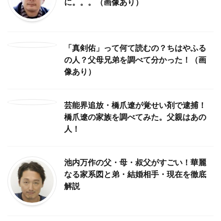
に。。。（画像あり）
「真剣佑」って何て読むの？ちはやふる
の人？父母兄弟を調べて分かった！（画
像あり）
芸能界追放・橋爪遼が覚せい剤で逮捕！
橋爪遼の家族を調べてみた。父親はあの
人！
池内万作の父・母・叔父がすごい！華麗
なる家系図と弟・結婚相手・現在を徹底
解説