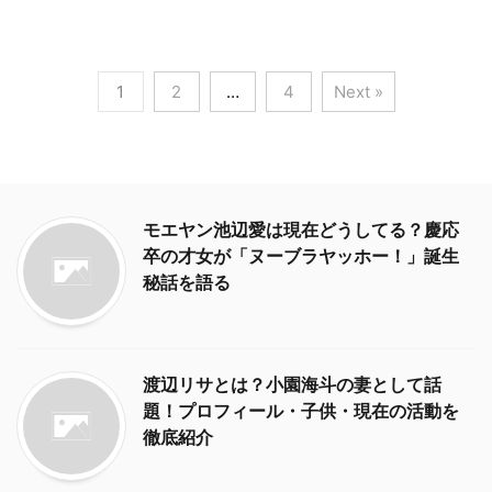
1
2
…
4
Next »
モエヤン池辺愛は現在どうしてる？慶応
卒の才女が「ヌーブラヤッホー！」誕生
秘話を語る
渡辺リサとは？小園海斗の妻として話
題！プロフィール・子供・現在の活動を
徹底紹介