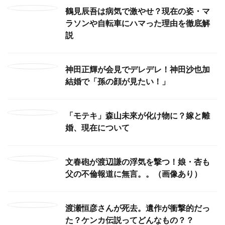
鶴見辰吾は病気で激やせ？現在の姿・マ
ラソンや自転車にハマった理由を徹底解
説
神田正輝が会見でデレデレ！神田沙也加
結婚で「孫の顔が見たい！」
「モテキ」森山未來が化け物に？嫁と離
婚、現在について
文春砲が渡辺謙の浮気を撃つ！娘・杏も
父の不倫報道に無言。。（画像あり）
渡瀬恒彦さんが死去。遺作が衝撃的だっ
た？ケンカ伝説ってどんなもの？？