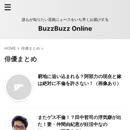
誰もが知りたい芸能ニュースをいち早くお届けする
BuzzBuzz Online
HOME
>
俳優まとめ
>
俳優まとめ
窮地に追い込まれる？阿部力の現在と嫁
は絶対に不倫を許さない！（画像あり）
またゲス不倫！？田中哲司の浮気癖が出
た！妻・仲間由紀恵が妊活中なの