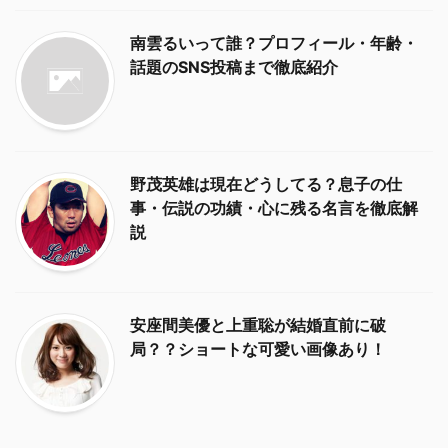
南雲るいって誰？プロフィール・年齢・
話題のSNS投稿まで徹底紹介
野茂英雄は現在どうしてる？息子の仕
事・伝説の功績・心に残る名言を徹底解
説
安座間美優と上重聡が結婚直前に破
局？？ショートな可愛い画像あり！