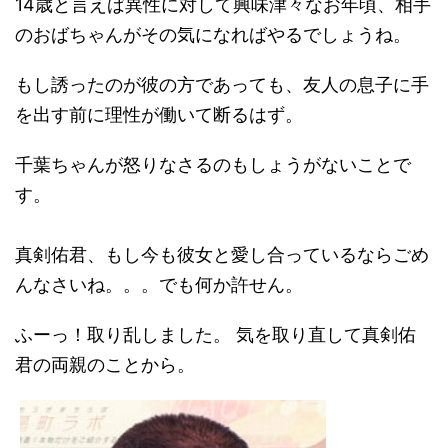
14歳と言えば異性に対して興味津々なお年頃、相手
のおばちゃんがその気になればやるでしょうね。
もし誘ったのが彼の方であっても、友人の息子に手
を出す前に理性が働いて断るはず。
千葉ちゃんが怒りなさるのもしょうがないことで
す。
真剣佑君、もし今も彼女と愛し合っているならごめ
んなさいね。。。でも何か許せん。
ふーっ！取り乱しました。 気を取り直して真剣佑
君の両親のことから。