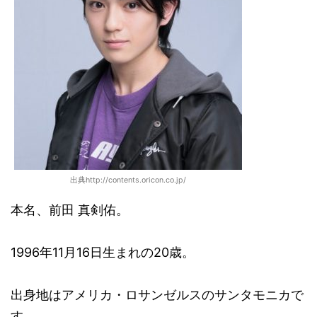
出典http://contents.oricon.co.jp/
本名、前田 真剣佑。
1996年11月16日生まれの20歳。
出身地はアメリカ・ロサンゼルスのサンタモニカで
す。