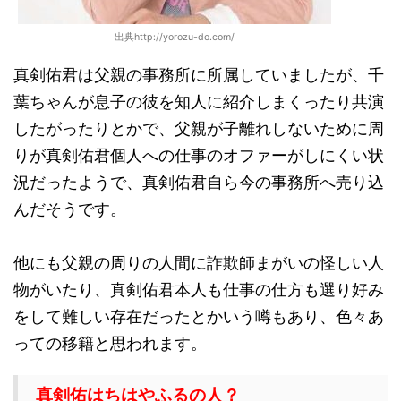
出典http://yorozu-do.com/
真剣佑君は父親の事務所に所属していましたが、千
葉ちゃんが息子の彼を知人に紹介しまくったり共演
したがったりとかで、父親が子離れしないために周
りが真剣佑君個人への仕事のオファーがしにくい状
況だったようで、真剣佑君自ら今の事務所へ売り込
んだそうです。
他にも父親の周りの人間に詐欺師まがいの怪しい人
物がいたり、真剣佑君本人も仕事の仕方も選り好み
をして難しい存在だったとかいう噂もあり、色々あ
っての移籍と思われます。
真剣佑は
ちはやふるの人？