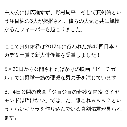
主人公には広瀬すず、野村周平、そして真剣佑とい
う注目株の3人が抜擢され、彼らの人気と共に競技
かるたフィーバーも起こりました。
ここで真剣佑君は2017年に行われた第40回日本ア
カデミー賞で新人俳優賞を受賞しました！
5月20日から公開されたばかりの映画「ピーチガー
ル」では野球一筋の硬派な男の子を演じています。
8月4日公開の映画「ジョジョの奇妙な冒険 ダイヤ
モンドは砕けない」では、だ、誰これｗｗｗ？とい
うくらいキャラを作り込んでいる真剣佑君が見られ
ます。