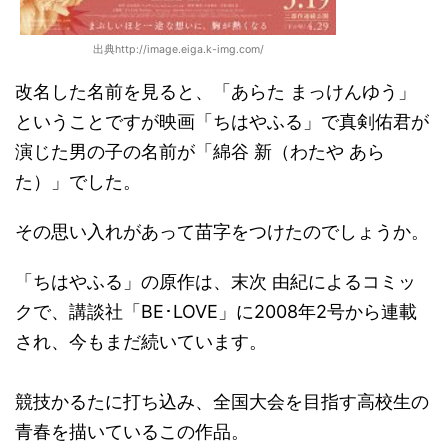
出典http://image.eiga.k-img.com/
改名した名前を見ると、「あらた まっけんゆう」
ということですが映画「ちはやふる」で真剣佑君が
演じた男の子の名前が「綿谷 新（わたや あら
た）」でした。
その思い入れがあって苗字をつけたのでしょうか。
「ちはやふる」の原作は、末次 由紀によるコミッ
クで、講談社「BE･LOVE」に2008年2号から連載
され、今もまだ続いています。
競技かるたに打ち込み、全国大会を目指す高校生の
青春を描いているこの作品。