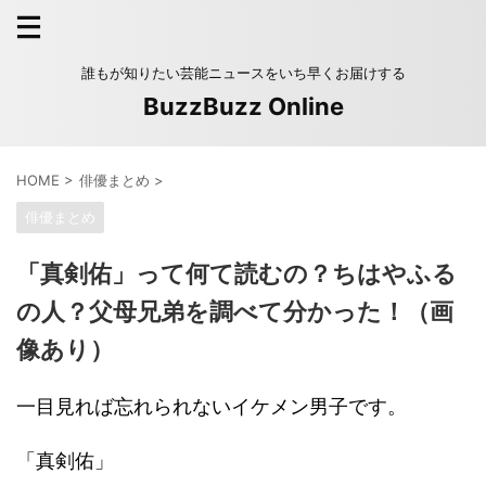
誰もが知りたい芸能ニュースをいち早くお届けする
BuzzBuzz Online
HOME
>
俳優まとめ
>
俳優まとめ
「真剣佑」って何て読むの？ちはやふる
の人？父母兄弟を調べて分かった！（画
像あり）
一目見れば忘れられないイケメン男子です。
「真剣佑」