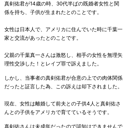
真剣佑君が14歳の時、30代半ばの既婚者女性と関
係を持ち、子供が生まれたとのことです。
女性は日本人で、アメリカに住んでいた時に千葉一
家と交流があったとのことです。
父親の千葉真一さんは激怒し、相手の女性を無理矢
理性交渉した！とレイプ罪で訴えました。
しかし、当事者の真剣佑君が合意の上での肉体関係
だったと証言した為、この訴えは却下されました。
現在、女性は離婚して前夫との子供4人と真剣佑さ
んとの子供をアメリカで育てているそうです。
真剣佑さんは未成年だったので認知はできませんで