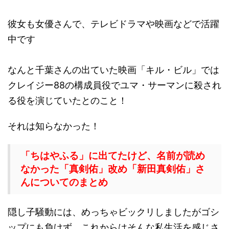
彼女も女優さんで、テレビドラマや映画などで活躍
中です
なんと千葉さんの出ていた映画「キル・ビル」では
クレイジー88の構成員役でユマ・サーマンに殺され
る役を演じていたとのこと！
それは知らなかった！
「ちはやふる」に出てたけど、名前が読め
なかった「真剣佑」改め「新田
真剣佑」さ
んについての
まとめ
隠し子騒動には、めっちゃビックリしましたがゴシ
ップにも負けず、これからはそんな私生活を感じさ