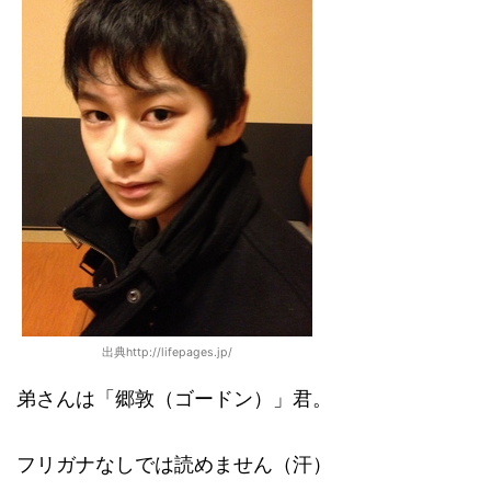
出典http://lifepages.jp/
弟さんは「郷敦（ゴードン）」君。
フリガナなしでは読めません（汗）