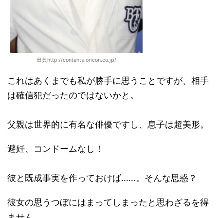
出典http://contents.oricon.co.jp/
これはあくまでも私が勝手に思うことですが、相手
は確信犯だったのではないかと。
父親は世界的に有名な俳優ですし、息子は超美形。
避妊、コンドームなし！
彼と既成事実を作っておけば……。そんな思惑？
彼女の思うつぼにはまってしまったと思わざるを得
ません。