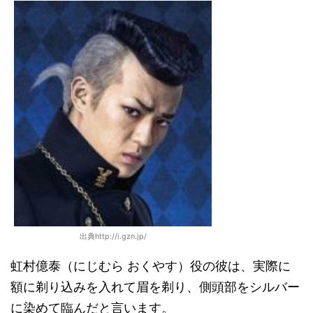
出典http://i.gzn.jp/
虹村億泰（にじむら おくやす）役の彼は、実際に
額に剃り込みを入れて眉を剃り、側頭部をシルバー
に染めて臨んだと言います。