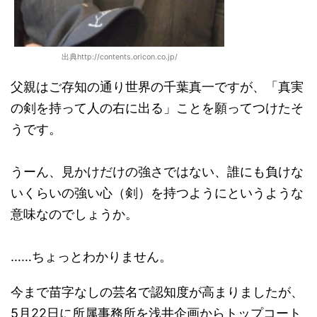
出典http://contents.oricon.co.jp/
父親はご存知の通り世界の千葉真一ですが、「真実
の剣を持って人の右に出る」ことを願ってつけたそ
うです。
うーん、見かけだけの強さではない、誰にも負けな
いくらいの強い心（剣）を持つようにというような
意味なのでしょうか。
……ちょっとわかりません。
今まで苗字なしの芸名で認知度が高まりましたが、
5月22日に所属事務所を浅井企画からトップコート