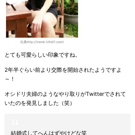
出典http://trend-info01.com/
とても可愛らしい印象ですね。
2年半ぐらい前より交際を開始されたようですよ
～！
オシドリ夫婦のようなやり取りがTwitterでされて
いたのを発見しました（笑）
結婚式してへんはずやけどな笑