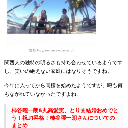
出典http://woman.excite.co.jp/
関西人の独特の明るさも持ち合わせているようです
し、笑いの絶えない家庭にはなりそうですね。
今年に入ってから同棲を始めたようですが、噂も何
もながれていなかったですよね。
柿谷曜一朗&丸高愛実、とりま結婚おめでと
う！祝J1昇格！柿谷曜一朗さんについての
まとめ