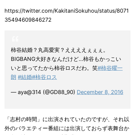
https://twitter.com/KakitaniSokuhou/status/8071
35494609846272
柿谷結婚？丸高愛実？ええええぇぇぇ。
BIGBANG大好きなんだけど...柿谷もかっこい
いと思ってたから柿谷ロスだわ。笑
#柿谷曜一
朗
#結婚
#柿谷ロス
— aya@314 (@GD88_90)
December 8, 2016
「志村の時間」に出演されていたのですが、それ以
外のバラエティー番組には出演しておらず表舞台か