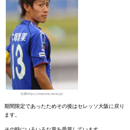
出典https://matome.naver.jp/
期間限定であったためその後はセレッソ大阪に戻り
ます。
その時にいろいろな賞を受賞しています。