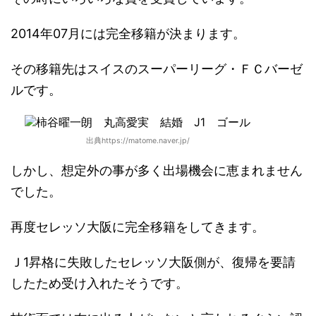
2014年07月には完全移籍が決まります。
その移籍先はスイスのスーパーリーグ・ＦＣバーゼ
ルです。
出典https://matome.naver.jp/
しかし、想定外の事が多く出場機会に恵まれません
でした。
再度セレッソ大阪に完全移籍をしてきます。
Ｊ1昇格に失敗したセレッソ大阪側が、復帰を要請
したため受け入れたそうです。