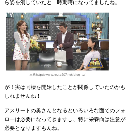
ら姿を消していたと一時期噂になってましたね。
出典http://www.route207.net/blog_tv/
が！実は同棲を開始したことが関係していたのかも
しれませんね！
アスリートの奥さんとなるといろいろな面でのフォ
ローは必要になってきますし、特に栄養面は注意が
必要となりますもんね。