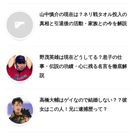
山中慎介の現在は？ネリ戦タオル投入の
真相と引退後の活動・家族との今を解説
野茂英雄は現在どうしてる？息子の仕
事・伝説の功績・心に残る名言を徹底解
説
高橋大輔はゲイなので結婚しない？？彼
女はこの人！兄に逮捕歴って？