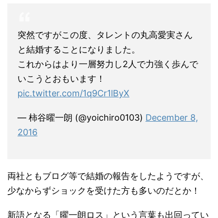
突然ですがこの度、タレントの丸高愛実さん
と結婚することになりました。
これからはより一層努力し2人で力強く歩んで
いこうとおもいます！
pic.twitter.com/1q9Cr1lByX
— 柿谷曜一朗 (@yoichiro0103)
December 8,
2016
両社ともブログ等で結婚の報告をしたようですが、
少なからずショックを受けた方も多いのだとか！
新語となる「曜一朗ロス」という言葉も出回ってい