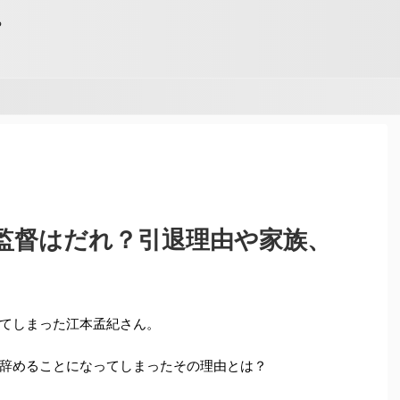
る
監督はだれ？引退理由や家族、
てしまった江本孟紀さん。
辞めることになってしまったその理由とは？