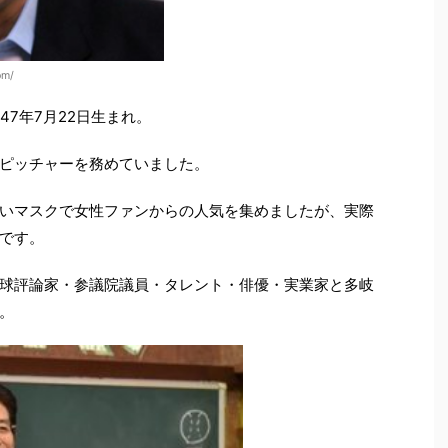
om/
47年7月22日生まれ。
ピッチャーを務めていました。
いマスクで女性ファンからの人気を集めましたが、実際
です。
球評論家・参議院議員・タレント・俳優・実業家と多岐
。