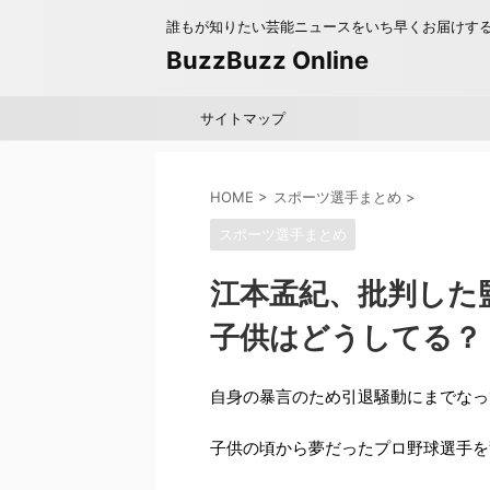
誰もが知りたい芸能ニュースをいち早くお届けす
BuzzBuzz Online
サイトマップ
HOME
>
スポーツ選手まとめ
>
スポーツ選手まとめ
江本孟紀、批判した
子供はどうしてる？
自身の暴言のため引退騒動にまでなっ
子供の頃から夢だったプロ野球選手を