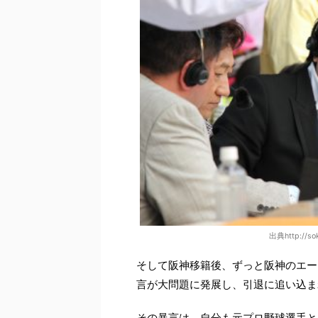
出典http://sok
そして阪神移籍後、ずっと阪神のエー
言が大問題に発展し、引退に追い込ま
その暴言は、自分も元プロ野球選手と