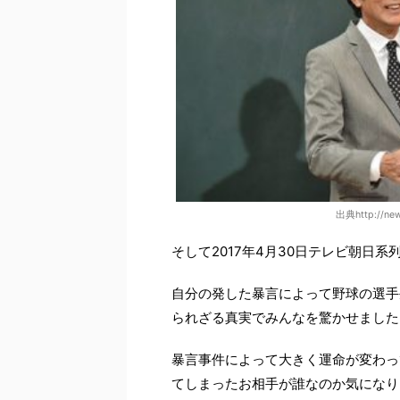
出典http://new
そして2017年4月30日テレビ朝日
自分の発した暴言によって野球の選手
られざる真実でみんなを驚かせました
暴言事件によって大きく運命が変わっ
てしまったお相手が誰なのか気になり