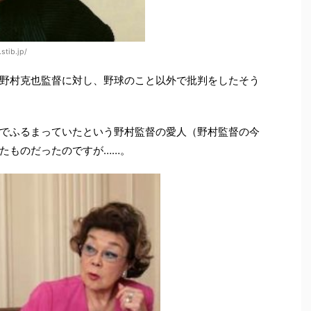
tib.jp/
野村克也監督に対し、野球のこと以外で批判をしたそう
でふるまっていたという野村監督の愛人（野村監督の今
たものだったのですが……。