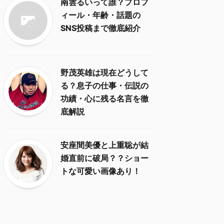
南雲るいって誰？プロフ
ィール・年齢・話題の
SNS投稿まで徹底紹介
野茂英雄は現在どうして
る？息子の仕事・伝説の
功績・心に残る名言を徹
底解説
安座間美優と上重聡が結
婚直前に破局？？ショー
トな可愛い画像あり！