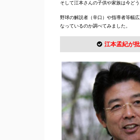
そして江本さんの子供や家族は今どう
野球の解説者（辛口）や指導者等幅広
なっているのか調べてみました。
江本孟紀が批