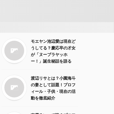
モエヤン池辺愛は現在ど
うしてる？慶応卒の才女
が「ヌーブラヤッホ
ー！」誕生秘話を語る
渡辺リサとは？小園海斗
の妻として話題！プロフ
ィール・子供・現在の活
動を徹底紹介