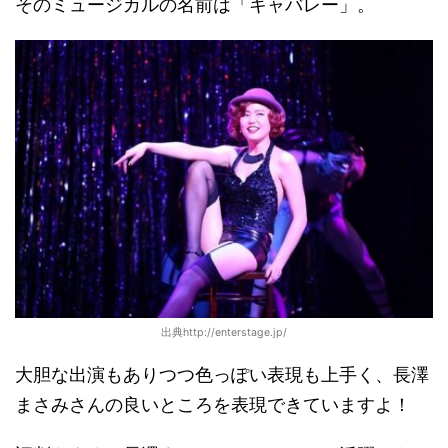
そのミュージカルの名前は「キャバレー」。
出典http://enterstage.jp/
大胆な出演もありつつ色っぽい表現も上手く、長澤
まさみさんの良いところを表現できていますよ！