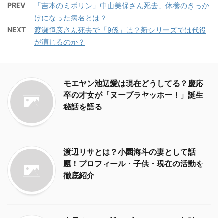
PREV
「吉本のミポリン」中山美保さん死去、休養のきっか
けになった病名とは？
NEXT
渡瀬恒彦さん死去で「9係」は？新シリーズでは代役
が演じるのか？
モエヤン池辺愛は現在どうしてる？慶応
卒の才女が「ヌーブラヤッホー！」誕生
秘話を語る
渡辺リサとは？小園海斗の妻として話
題！プロフィール・子供・現在の活動を
徹底紹介