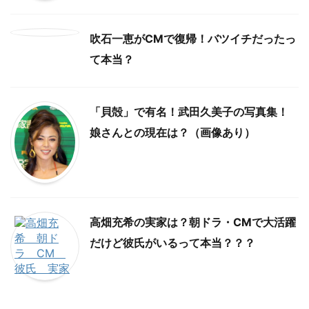
吹石一恵がCMで復帰！バツイチだったっ
て本当？
「貝殻」で有名！武田久美子の写真集！
娘さんとの現在は？（画像あり）
高畑充希の実家は？朝ドラ・CMで大活躍
だけど彼氏がいるって本当？？？