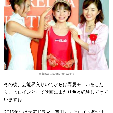
出典http://kyun2-girls.com/
その後、芸能界入りいてからは専属モデルをした
り、ヒロインとして映画に出たり色々経験してきて
いますね！
2016年には大河ドラマ「真田丸」ヒロイン役の出