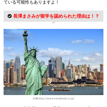
ている可能性もありますよ！
長澤まさみが留学を認められた理由は！？
出典https://www.travelbook.co.jp/