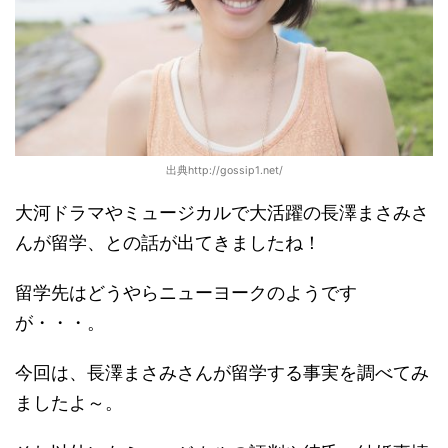
出典http://gossip1.net/
大河ドラマやミュージカルで大活躍の長澤まさみさ
んが留学、との話が出てきましたね！
留学先はどうやらニューヨークのようです
が・・・。
今回は、長澤まさみさんが留学する事実を調べてみ
ましたよ～。