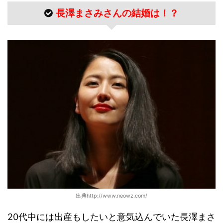
長澤まさみさんの結婚は！？
出典http://www.neowz.com/
20代中には出産もしたいと意気込んでいた長澤まさ