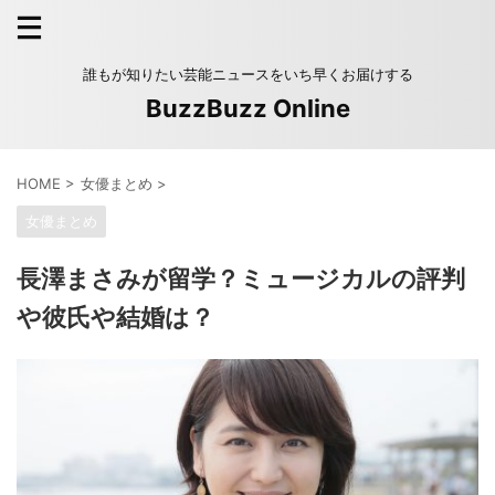
誰もが知りたい芸能ニュースをいち早くお届けする
BuzzBuzz Online
HOME
>
女優まとめ
>
女優まとめ
長澤まさみが留学？ミュージカルの評判
や彼氏や結婚は？