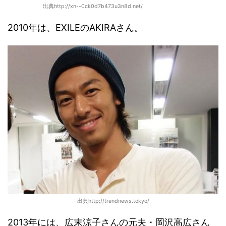
出典http://xn--0ck0d7b473u3n8d.net/
2010年は、EXILEのAKIRAさん。
出典http://trendnews.tokyo/
2013年には、広末涼子さんの元夫・岡沢高広さん