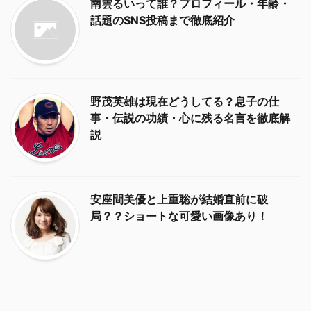
南雲るいって誰？プロフィール・年齢・
話題のSNS投稿まで徹底紹介
野茂英雄は現在どうしてる？息子の仕
事・伝説の功績・心に残る名言を徹底解
説
安座間美優と上重聡が結婚直前に破
局？？ショートな可愛い画像あり！