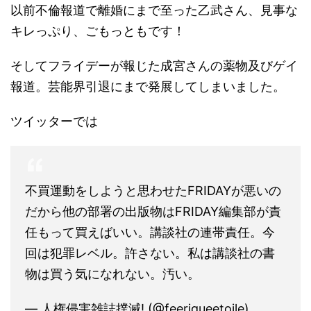
以前不倫報道で離婚にまで至った乙武さん、見事な
キレっぷり、ごもっともです！
そしてフライデーが報じた成宮さんの薬物及びゲイ
報道。芸能界引退にまで発展してしまいました。
ツイッターでは
不買運動をしようと思わせたFRIDAYが悪いの
だから他の部署の出版物はFRIDAY編集部が責
任もって買えばいい。講談社の連帯責任。今
回は犯罪レベル。許さない。私は講談社の書
物は買う気になれない。汚い。
— 人権侵害雑誌撲滅! (@feeriqueetoile)