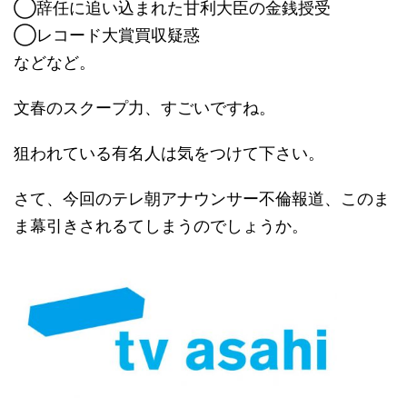
◯辞任に追い込まれた甘利大臣の金銭授受
◯レコード大賞買収疑惑
などなど。
文春のスクープ力、すごいですね。
狙われている有名人は気をつけて下さい。
さて、今回のテレ朝アナウンサー不倫報道、このま
ま幕引きされるてしまうのでしょうか。