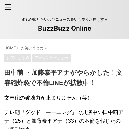
誰もが知りたい芸能ニュースをいち早くお届けする
BuzzBuzz Online
HOME
>
お笑いまとめ
>
お笑いまとめ
アナウンサーまとめ
田中萌 ・加藤泰平アナがやらかした！文
春砲炸裂で不倫LINEが拡散中！
文春砲の破壊力が止まりません（笑）
テレ朝『グッド！モーニング』で共演中の田中萌ア
ナ（25）と加藤泰平アナ（33）の不倫を報じたの