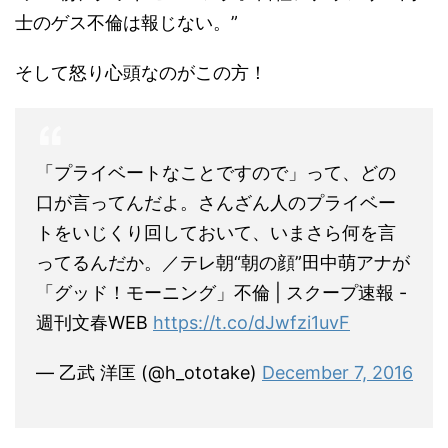
士のゲス不倫は報じない。”
そして怒り心頭なのがこの方！
「プライベートなことですので」って、どの
口が言ってんだよ。さんざん人のプライベー
トをいじくり回しておいて、いまさら何を言
ってるんだか。／テレ朝“朝の顔”田中萌アナが
「グッド！モーニング」不倫 | スクープ速報 -
週刊文春WEB
https://t.co/dJwfzi1uvF
— 乙武 洋匡 (@h_ototake)
December 7, 2016