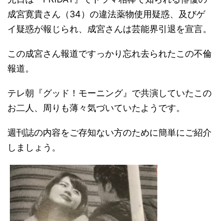
成宮寛貴さん（34）の違法薬物使用疑惑、及びゲ
イ疑惑が報じられ、成宮さんは芸能界引退を宣言。
この成宮さん報道ですっかり忘れ去られたこの不倫
報道。
テレ朝『グッド！モーニング』で共演していたこの
お二人、周りも薄々気づいていたようです。
週刊誌の内容をご存知ない方のために簡単にご紹介
しましょう。