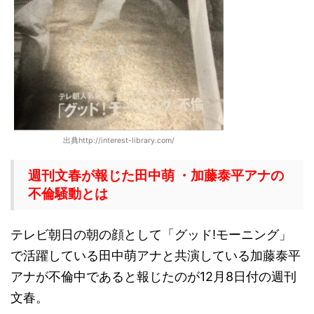
出典http://interest-library.com/
週刊文春が報じた田中萌 ・加藤泰平アナの
不倫騒動とは
テレビ朝日の朝の顔として「グッド!モーニング」
で活躍している田中萌アナと共演している加藤泰平
アナが不倫中であると報じたのが12月8日付の週刊
文春。