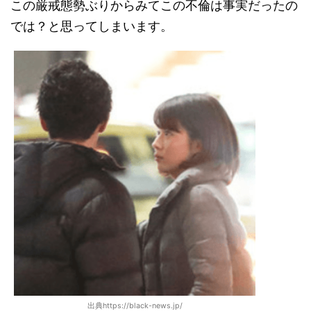
この厳戒態勢ぶりからみてこの不倫は事実だったの
では？と思ってしまいます。
出典https://black-news.jp/