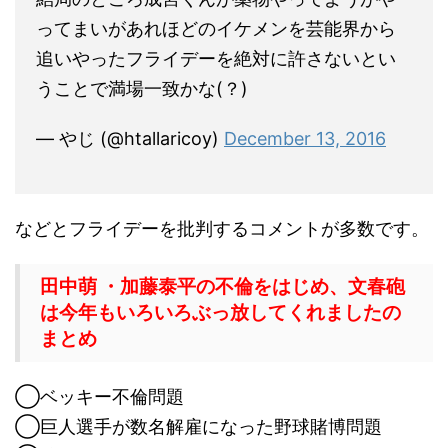
ってまいがあれほどのイケメンを芸能界から
追いやったフライデーを絶対に許さないとい
うことで満場一致かな(？)
— やじ (@htallaricoy)
December 13, 2016
などとフライデーを批判するコメントが多数です。
田中萌 ・加藤泰平の不倫をはじめ、文春砲
は今年もいろいろぶっ放してくれましたの
まとめ
◯ベッキー不倫問題
◯巨人選手が数名解雇になった野球賭博問題