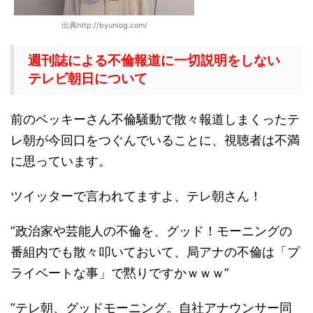
出典http://byunlog.com/
週刊誌による不倫報道に一切説明をしない
テレビ朝日について
前のベッキーさん不倫騒動で散々報道しまくったテ
レ朝が今回口をつぐんでいることに、視聴者は不満
に思っています。
ツイッターで言われてますよ、テレ朝さん！
”政治家や芸能人の不倫を、グッド！モーニングの
番組内でも散々叩いておいて、局アナの不倫は「プ
ライベートな事」で黙りですかｗｗｗ”
”テレ朝、グッドモーニング。自社アナウンサー同