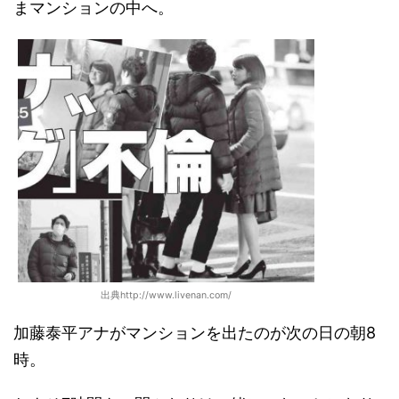
まマンションの中へ。
出典http://www.livenan.com/
加藤泰平アナがマンションを出たのが次の日の朝8
時。