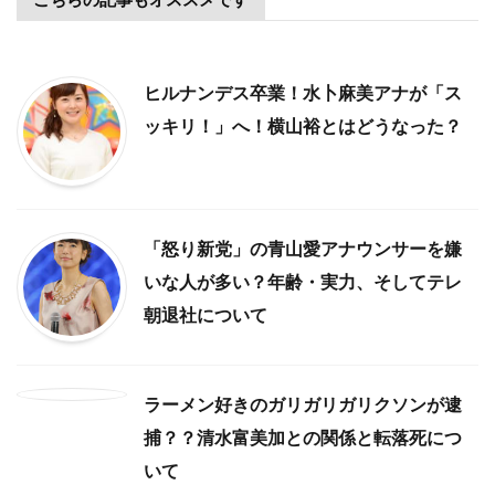
ヒルナンデス卒業！水卜麻美アナが「ス
ッキリ！」へ！横山裕とはどうなった？
「怒り新党」の青山愛アナウンサーを嫌
いな人が多い？年齢・実力、そしてテレ
朝退社について
ラーメン好きのガリガリガリクソンが逮
捕？？清水富美加との関係と転落死につ
いて