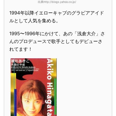
出典http://blogs.yahoo.co.jp/
1994年以降イエローキャブのグラビアアイド
ルとして人気を集める。
1995〜1996年にかけて、あの「浅倉大介」さ
んのプロデュースで歌手としてもデビューさ
れてます！