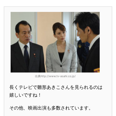
出典http://www.tv-asahi.co.jp/
長くテレビで雛形あきこさんを見られるのは
嬉しいですね！
その他、映画出演も多数されています。