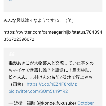
みんな興味津々なようですね！（笑）
https://twitter.com/xameagarinijix/status/784894
353722396672
雛形あきこが大物芸人と交際していた事をめ
ちゃイケで暴露し誰？と話題に！島田紳助、
松本人志、志村けんの名前が2chで浮上ｗｗ
（画像）
https://t.co/nEZ4F8rdMz
pic.twitter.com/SQm5sh9YR2
— 近衛 福助 (@konoe_fukusuke)
October