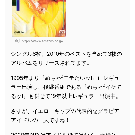
出典https://www.amazon.co.jp/
シングル6枚、2010年のベストを含めて3枚の
アルバムをリリースされてます。
1995年より『めちゃ²モテたいッ!』にレギュ
ラー出演し、後継番組である『めちゃ²イケて
るッ!』も併せて19年以上レギュラー出演中。
さすが、イエローキャブの代表的なグラビア
アイドルの一人ですね！