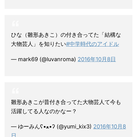
ひな（雛形あきこ）の付き合ってた「結構な
大物芸人」を知りたい
#中学時代のアイドル
— mark69 (@luvanroma)
2016年10月8日
雛形あきこが昔付き合ってた大物芸人て今も
活躍してる人なのかなー？
— ゆーみんʕ•ﻌ•ʔ (@yumi_kix3)
2016年10月8
日