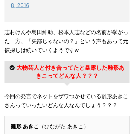
8, 2016
志村けんや島田紳助、松本人志などの名前が挙がっ
た一方、「矢部じゃないの？」という声もあって元
彼探しは続いていくようですw
大物芸人と付き合ってたと暴露した雛形あ
きこってどんな人？？？
今回の発言でネットをザワつかせている雛形あきこ
さんっていったいどんな人なんでしょう？？？
雛形 あきこ
（ひながた あきこ）