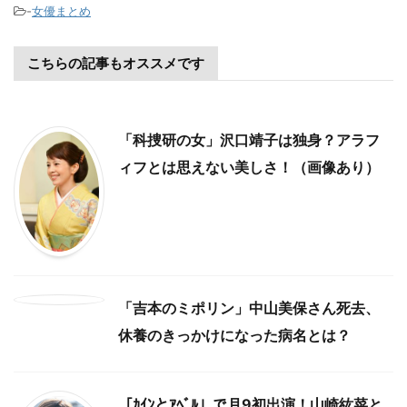
-
女優まとめ
こちらの記事もオススメです
「科捜研の女」沢口靖子は独身？アラフ
ィフとは思えない美しさ！（画像あり）
「吉本のミポリン」中山美保さん死去、
休養のきっかけになった病名とは？
「ｶｲﾝとｱﾍﾞﾙ」で月9初出演！山崎紘菜と