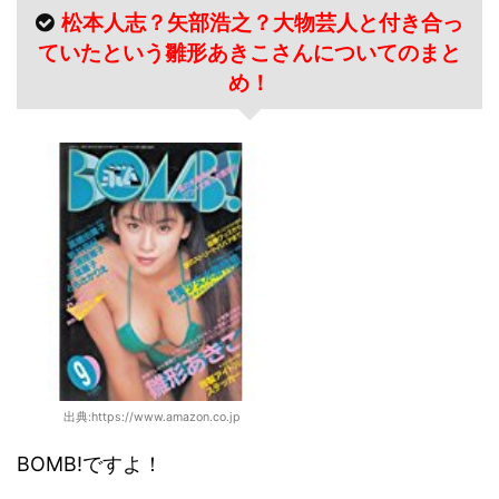
松本人志？矢部浩之？大物芸人と付き合っ
ていたという雛形あきこさんについてのまと
め！
出典:https://www.amazon.co.jp
BOMB!ですよ！