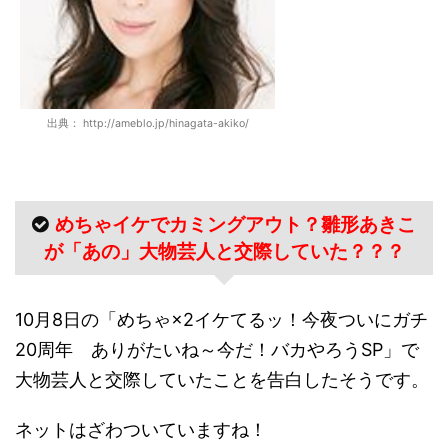
出典： http://ameblo.jp/hinagata-akiko/
めちゃイケでカミングアウト？雛形あきこ
が「あの」大物芸人と交際していた？？？
10月8日の「めちゃ×2イケてるッ！今夜ついにガチ
20周年 ありがたいね～今だ！バカやろうSP」で
大物芸人と交際していたことを告白したそうです。
ネットはざわついていますね！