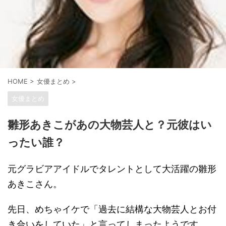
HOME
>
女優まとめ
>
女優まとめ
雛形あきこがあの大物芸人と？元彼はい
ったい誰？
元グラビアアイドルでタレントとして大活躍の雛形
あきこさん。
先日、めちゃイケで「過去に結構な大物芸人とお付
き合いをしていた」と言ってしまったようです