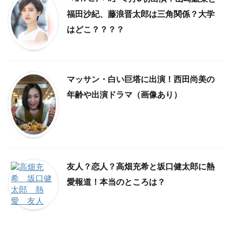
福田沙紀、藤浪晋太郎は三角関係？大学
はどこ？？？？
マッサン・白い巨塔に出演！西田尚美の
年齢や出演ドラマ（画像あり）
友人？恋人？高畑充希と坂口健太郎に熱
愛報道！本当のところは？