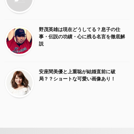
野茂英雄は現在どうしてる？息子の仕
事・伝説の功績・心に残る名言を徹底解
説
安座間美優と上重聡が結婚直前に破
局？？ショートな可愛い画像あり！