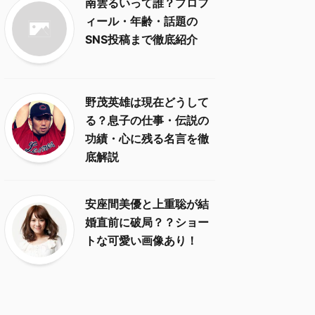
南雲るいって誰？プロフ
ィール・年齢・話題の
SNS投稿まで徹底紹介
野茂英雄は現在どうして
る？息子の仕事・伝説の
功績・心に残る名言を徹
底解説
安座間美優と上重聡が結
婚直前に破局？？ショー
トな可愛い画像あり！