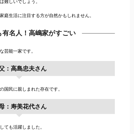
は難しいでしょう。
家庭生活に注目する方が自然かもしれません。
も有名人！高嶋家がすごい
な芸能一家です。
父：高島忠夫さん
の国民に親しまれた存在です。
母：寿美花代さん
しても活躍しました。