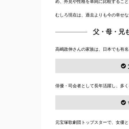
め、外見や性格を単純に比較すること
むしろ現在は、過去よりも今の幸せな
父・母・兄
高嶋政伸さんの家族は、日本でも有名
俳優・司会者として長年活躍し、多く
元宝塚歌劇団トップスターで、女優と