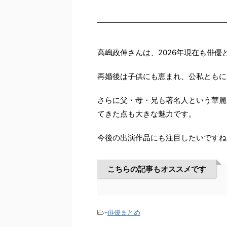
高嶋政伸さんは、2026年現在も俳
再婚後は子供にも恵まれ、公私ともに
さらに父・母・兄も著名人という華麗
てきた点も大きな魅力です。
今後の出演作品にも注目したいですね
こちらの記事もオススメです
-
俳優まとめ