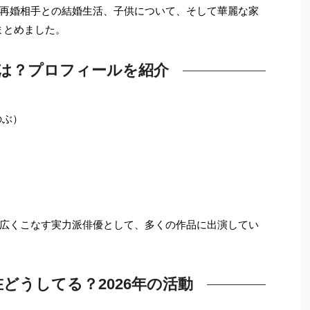
再婚相手との結婚生活、子供について、そして華麗な家
まとめました。
は？プロフィールを紹介
のぶ）
広くこなす実力派俳優として、多くの作品に出演してい
どうしてる？2026年の活動