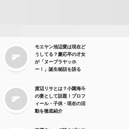
モエヤン池辺愛は現在ど
うしてる？慶応卒の才女
が「ヌーブラヤッホ
ー！」誕生秘話を語る
渡辺リサとは？小園海斗
の妻として話題！プロフ
ィール・子供・現在の活
動を徹底紹介