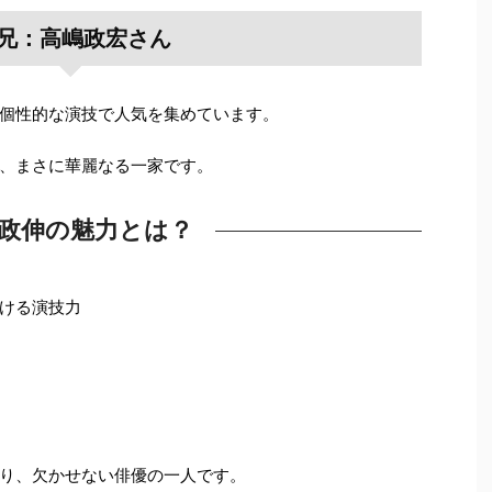
兄：高嶋政宏さん
個性的な演技で人気を集めています。
、まさに華麗なる一家です。
政伸の魅力とは？
ける演技力
り、欠かせない俳優の一人です。